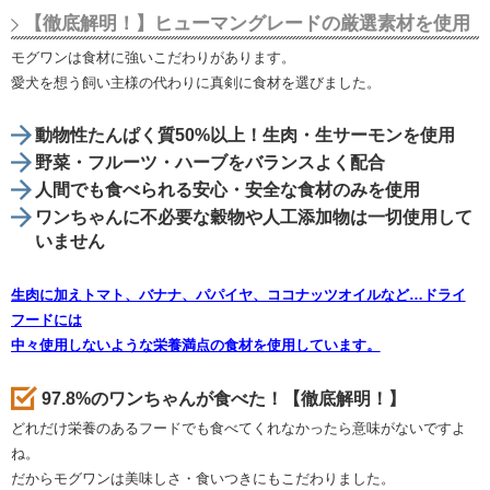
【徹底解明！】ヒューマングレードの厳選素材を使用
モグワンは食材に強いこだわりがあります。
愛犬を想う飼い主様の代わりに真剣に食材を選びました。
動物性たんぱく質50%以上！生肉・生サーモンを使用
野菜・フルーツ・ハーブをバランスよく配合
人間でも食べられる安心・安全な食材のみを使用
ワンちゃんに不必要な穀物や人工添加物は一切使用して
いません
生肉に加えトマト、バナナ、パパイヤ、ココナッツオイルなど…ドライ
フードには
中々使用しないような栄養満点の食材を使用しています。
97.8%のワンちゃんが食べた！【徹底解明！】
どれだけ栄養のあるフードでも食べてくれなかったら意味がないですよ
ね。
だからモグワンは美味しさ・食いつきにもこだわりました。