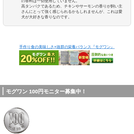
の香料は一切使用していません。
高タンパクであるため、チキンやサーモンの香りが飼い主
さんにとって強く感じられるかもしれませんが、これは愛
犬が大好きな香りなのです。
手作り食の美味しさ×抜群の栄養バランス『モグワン』
モグワン 100円モニター募集中！