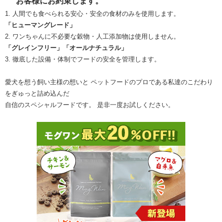
お客様にお約束します。
1. 人間でも食べられる安心・安全の食材のみを使用します。
「ヒューマングレード」
2. ワンちゃんに不必要な穀物・人工添加物は使用しません。
「グレインフリー」「オールナチュラル」
3. 徹底した設備・体制でフードの安全を管理します。
愛犬を想う飼い主様の想いと ペットフードのプロである私達のこだわり
をぎゅっと詰め込んだ
自信のスペシャルフードです。 是非一度お試しください。