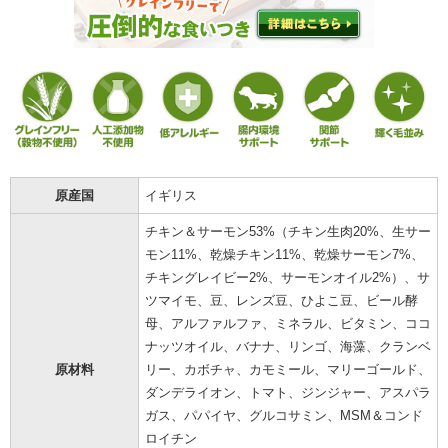
原産国
イギリス
チキン＆サーモン53%（チキン生肉20%、生サー
モン11%、乾燥チキン11%、乾燥サーモン7%、
チキングレイビー2%、サーモンオイル2%）、サ
ツマイモ、豆、レンズ豆、ひよこ豆、ビール酵
母、アルファルファ、ミネラル、ビタミン、ココ
ナッツオイル、バナナ、リンゴ、海藻、クランベ
原材料
リー、カボチャ、カモミール、マリーゴールド、
ダンデライオン、トマト、ジンジャー、アスパラ
ガス、パパイヤ、グルコサミン、MSM＆コンド
ロイチン