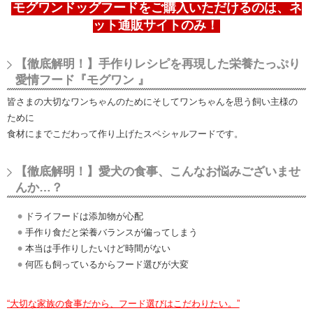
モグワンドッグフードをご購入いただけるのは、ネ
ット通販サイトのみ！
【徹底解明！】手作りレシピを再現した栄養たっぷり
愛情フード『モグワン 』
皆さまの大切なワンちゃんのためにそしてワンちゃんを思う飼い主様の
ために
食材にまでこだわって作り上げたスペシャルフードです。
【徹底解明！】愛犬の食事、こんなお悩みございませ
んか…？
ドライフードは添加物が心配
手作り食だと栄養バランスが偏ってしまう
本当は手作りしたいけど時間がない
何匹も飼っているからフード選びが大変
“大切な家族の食事だから、フード選びはこだわりたい。”