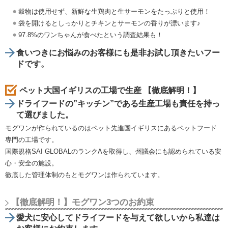
穀物は使用せず、新鮮な生鶏肉と生サーモンをたっぷりと使用！
袋を開けるとしっかりとチキンとサーモンの香りが漂います♪
97.8%のワンちゃんが食べたという調査結果も！
食いつきにお悩みのお客様にも是非お試し頂きたいフー
ドです。
ペット大国イギリスの工場で生産 【徹底解明！】
ドライフードの”キッチン”である生産工場も責任を持っ
て選びました。
モグワンが作られているのはペット先進国イギリスにあるペットフード
専門の工場です。
国際規格SAI GLOBALのランクAを取得し、州議会にも認められている安
心・安全の施設。
徹底した管理体制のもとモグワンは作られています。
【徹底解明！】モグワン3つのお約束
愛犬に安心してドライフードを与えて欲しいから私達は