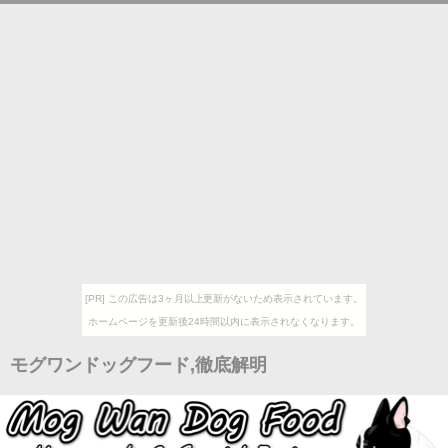
[PR] この広告は3ヶ月以上更新がないため表示されています。
ホームページを更新後24時間以内に表示されなくなります。
モグワンドッグフード,徹底解明