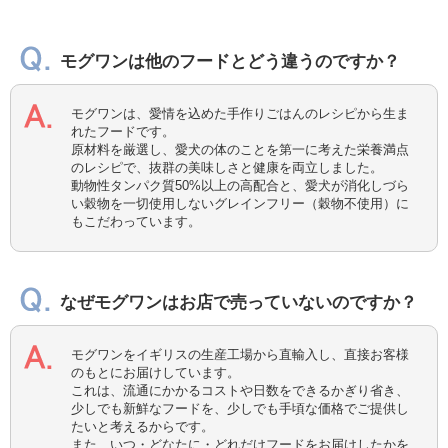
モグワンは他のフードとどう違うのですか？
モグワンは、愛情を込めた手作りごはんのレシピから生ま
れたフードです。
原材料を厳選し、愛犬の体のことを第一に考えた栄養満点
のレシピで、抜群の美味しさと健康を両立しました。
動物性タンパク質50%以上の高配合と、愛犬が消化しづら
い穀物を一切使用しないグレインフリー（穀物不使用）に
もこだわっています。
なぜモグワンはお店で売っていないのですか？
モグワンをイギリスの生産工場から直輸入し、直接お客様
のもとにお届けしています。
これは、流通にかかるコストや日数をできるかぎり省き、
少しでも新鮮なフードを、少しでも手頃な価格でご提供し
たいと考えるからです。
また、いつ・どなたに・どれだけフードをお届けしたかを