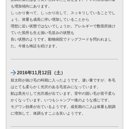
も増加傾向にあります。
しっかり食べて、しっかり出して、スッキリしていることでし
ょう。体重も成長に伴い増加していることから
理想に近い状態ではないでしょうか。アレルギーで数箇所抜け
ていた箇所も生え揃い毛並みの状態も
良い状態のようです。動物病院でドッグフードを問われまし
た。今後も検証を続けます。
2016年11月12日（土）
鼓太郎が抜け毛の時期に入ったようです。凄い量ですが、冬毛
はとても柔らかく光沢のある毛並みになっています。
餡は黒光りして光沢感が出ています。背中の固い毛が若干柔ら
かくなっています。いつもシャンプー後のような感じです。
モグワン効果が出ているようです。成長期の二人は体重も順調
に増加して、体調もすこぶる良いようです。