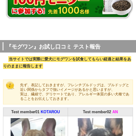
『モグワン』お試し口コミ テスト報告
当サイトでは実際に愛犬にモグワンを試食してもらい経過と結果をあ
りのままに報告します
先ず、表記しておきますが、フレンチブルドッグは、ブルドッグと
近い関係からタフで強いイメージがあるかと思いますが、
実は、繊細で、デリケートであり、アレルギー体質の多い犬種であ
ることをお伝えしておきます。
Test member01
KOTAROU
Test member02
AN